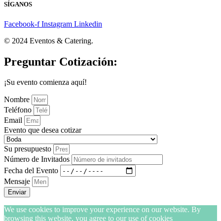
SÍGANOS
Facebook-f
Instagram
Linkedin
© 2024 Eventos & Catering.
Preguntar Cotización:
¡Su evento comienza aquí!
Nombre
Teléfono
Email
Evento que desea cotizar
Su presupuesto
Número de Invitados
Fecha del Evento
Mensaje
Enviar
We use cookies to improve your experience on our website. By
browsing this website, you agree to our use of cookies