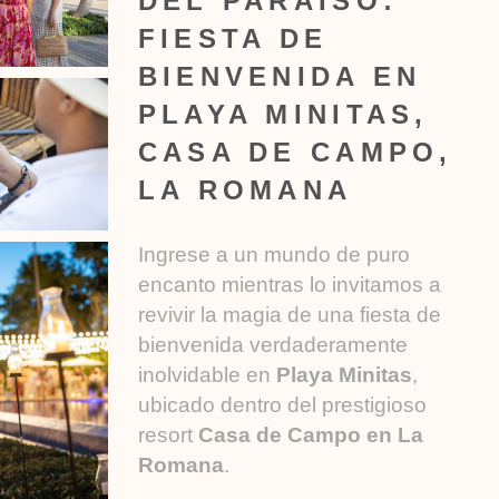
DEL PARAÍSO:
FIESTA DE
BIENVENIDA EN
PLAYA MINITAS,
CASA DE CAMPO,
LA ROMANA
Ingrese a un mundo de puro
encanto mientras lo invitamos a
revivir la magia de una fiesta de
bienvenida verdaderamente
inolvidable en
Playa Minitas
,
ubicado dentro del prestigioso
resort
Casa de Campo en La
Romana
.