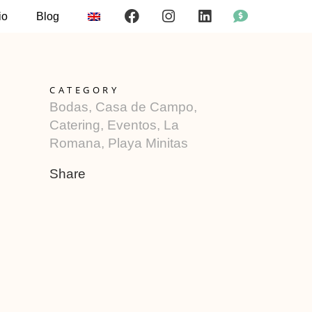
io
Blog
CATEGORY
Bodas, Casa de Campo,
Catering, Eventos, La
Romana, Playa Minitas
Share